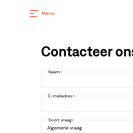
Menu
Winkel
Wie zijn we
Contacteer ons
Contacteer on
Naam
E-mailadres
Soort vraag