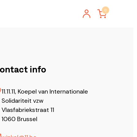
0
Hulp & Contact
ontact info
11.11.11, Koepel van Internationale
Solidariteit vzw
Vlasfabriekstraat 11
1060 Brussel