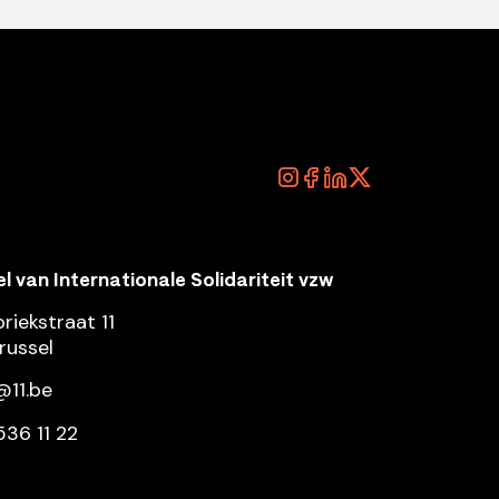
pel van Internationale Solidariteit vzw
riekstraat 11
russel
@11.be
536 11 22