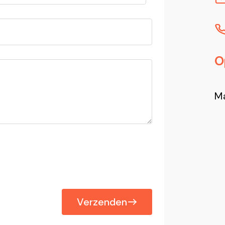
O
Ma
Verzenden