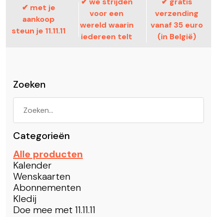
✔ we strijden
✔ gratis
✔ met je
voor een
verzending
aankoop
wereld waarin
vanaf 35 euro
steun je 11.11.11
iedereen telt
(in België)
Zoeken
Categorieën
Alle producten
Kalender
Wenskaarten
Abonnementen
Kledij
Doe mee met 11.11.11