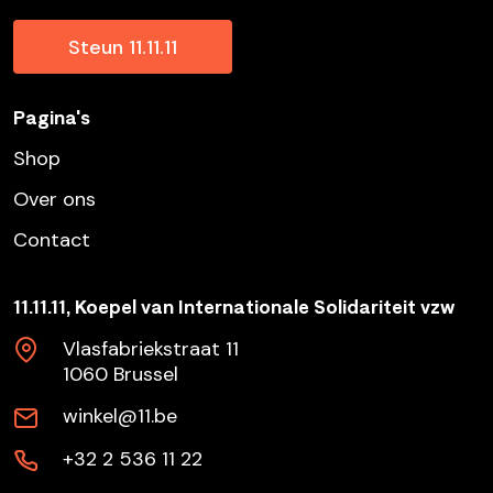
Steun 11.11.11
Pagina's
Shop
Over ons
Contact
11.11.11, Koepel van Internationale Solidariteit vzw
Vlasfabriekstraat 11
1060 Brussel
winkel@11.be
+32 2 536 11 22