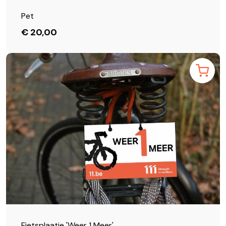
Pet
€ 20,00
Fietsplaatje 'Weer 1 Meer'