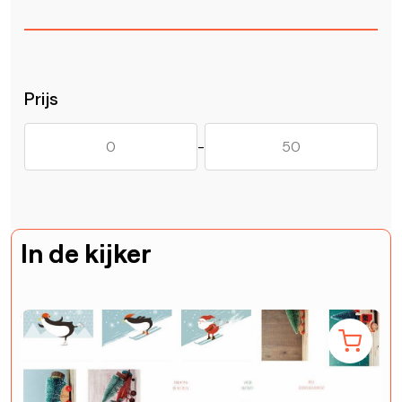
Prijs
-
In de kijker