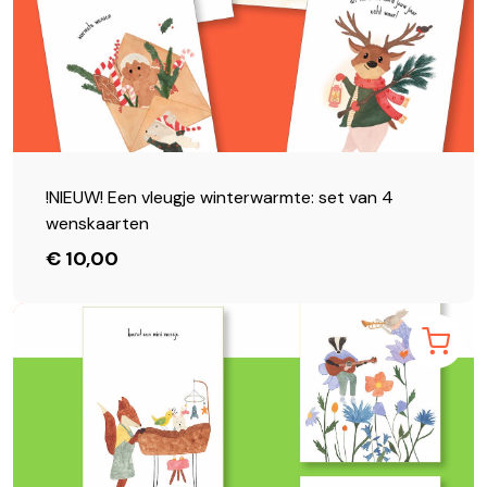
!NIEUW! Een vleugje winterwarmte: set van 4
Verder winkelen
wenskaarten
€ 10,00
Annuleren
Bevestigen
Verder winkelen
Bekijk winkelmandje