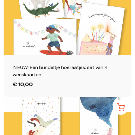
!NIEUW! Een bundeltje hoeraatjes: set van 4
wenskaarten
€ 10,00