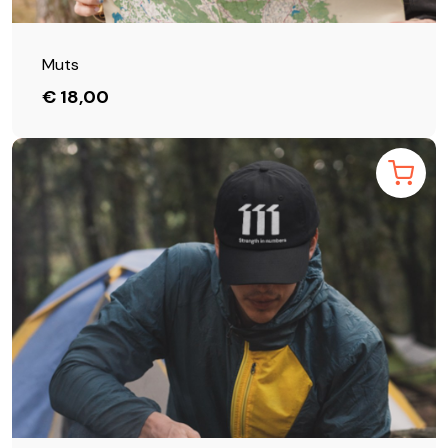
Muts
€ 18,00